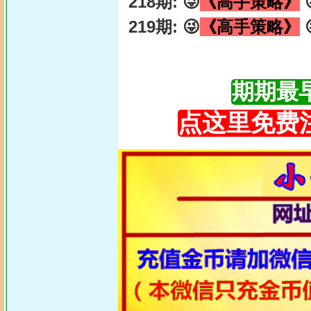
218期: 😜
《高手策略》

219期: 😜
《高手策略》

期期最早更
点这里免费