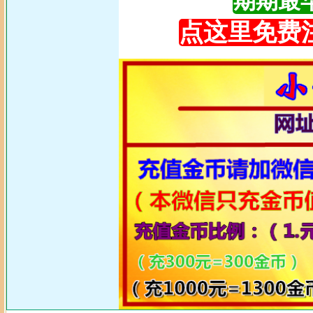
期期最早更
点这里免费