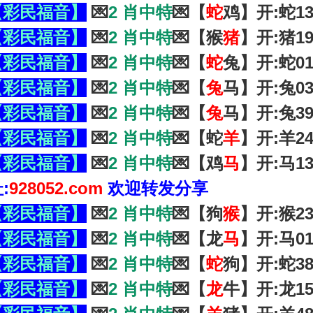
【彩民福音】
💌
2 肖中特
💌【
蛇
鸡】开:蛇1
【彩民福音】
💌
2 肖中特
💌【猴
猪
】开:猪1
【彩民福音】
💌
2 肖中特
💌【
蛇
兔】开:蛇0
【彩民福音】
💌
2 肖中特
💌【
兔
马】开:兔0
【彩民福音】
💌
2 肖中特
💌【
兔
马】开:兔3
【彩民福音】
💌
2 肖中特
💌【蛇
羊
】开:羊2
【彩民福音】
💌
2 肖中特
💌【鸡
马
】开:马1
:
928052.com
欢迎转发分享
【彩民福音】
💌
2 肖中特
💌【狗
猴
】开:猴2
【彩民福音】
💌
2 肖中特
💌【龙
马
】开:马0
【彩民福音】
💌
2 肖中特
💌【
蛇
狗】开:蛇3
【彩民福音】
💌
2 肖中特
💌【
龙
牛】开:龙1