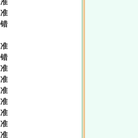
9准
6准
5错
3准
7错
7准
5准
6准
9准
2准
6准
7准