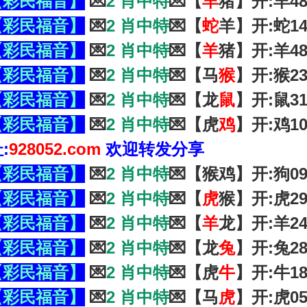
【彩民福音】
💌
2 肖中特
💌【
羊
猪】开:羊4
【彩民福音】
💌
2 肖中特
💌【
蛇
羊】开:蛇1
【彩民福音】
💌
2 肖中特
💌【
羊
猪】开:羊4
【彩民福音】
💌
2 肖中特
💌【马
猴
】开:猴2
【彩民福音】
💌
2 肖中特
💌【龙
鼠
】开:鼠3
【彩民福音】
💌
2 肖中特
💌【虎
鸡
】开:鸡1
:
928052.com
欢迎转发分享
【彩民福音】
💌
2 肖中特
💌【猴鸡】开:狗0
【彩民福音】
💌
2 肖中特
💌【
虎
猴】开:虎2
【彩民福音】
💌
2 肖中特
💌【
羊
龙】开:羊2
【彩民福音】
💌
2 肖中特
💌【龙
兔
】开:兔2
【彩民福音】
💌
2 肖中特
💌【虎
牛
】开:牛1
【彩民福音】
💌
2 肖中特
💌【马
虎
】开:虎0