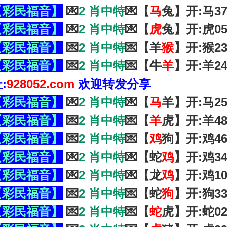
【彩民福音】
💌
2 肖中特
💌【
马
兔】开:马3
【彩民福音】
💌
2 肖中特
💌【
虎
兔】开:虎0
【彩民福音】
💌
2 肖中特
💌【羊
猴
】开:猴2
【彩民福音】
💌
2 肖中特
💌【牛
羊
】开:羊2
:
928052.com
欢迎转发分享
【彩民福音】
💌
2 肖中特
💌【
马
羊】开:马2
【彩民福音】
💌
2 肖中特
💌【
羊
虎】开:羊4
【彩民福音】
💌
2 肖中特
💌【
鸡
狗】开:鸡4
【彩民福音】
💌
2 肖中特
💌【蛇
鸡
】开:鸡3
【彩民福音】
💌
2 肖中特
💌【龙
鸡
】开:鸡1
【彩民福音】
💌
2 肖中特
💌【蛇
狗
】开:狗3
【彩民福音】
💌
2 肖中特
💌【
蛇
虎】开:蛇0