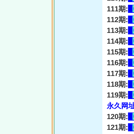
111期:
112期:
113期:
114期:
115期:
116期:
117期:
118期:
119期:
永久网址
120期:
121期: