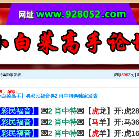
中特🚘独家发表
阅读
8962
次 |
复
u
编辑
u
小白菜高手】🚘彩民福音🚘2 肖中特🚘独家发表
【彩民福音】
💌
2 肖中特
💌【
虎
龙】开:虎2
【彩民福音】
💌
2 肖中特
💌【
马
羊】开:马3
【彩民福音】
💌
2 肖中特
💌【
虎
羊】开:虎1