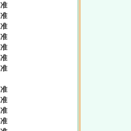
3准
9准
1准
3准
9准
4准
3准
3准
1准
8准
5准