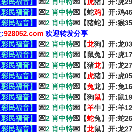
【彩民福音】
💌
2 肖中特
💌【
虎
猪】开:虎2
【彩民福音】
💌
2 肖中特
💌【蛇
鸡
】开:鸡4
【彩民福音】
💌
2 肖中特
💌【猪蛇】开:猴3
:
928052.com
欢迎转发分享
【彩民福音】
💌
2 肖中特
💌【
龙
狗】开:龙0
【彩民福音】
💌
2 肖中特
💌【鼠兔】开:虎1
【彩民福音】
💌
2 肖中特
💌【猪
龙
】开:龙2
【彩民福音】
💌
2 肖中特
💌【
虎
猪】开:虎0
【彩民福音】
💌
2 肖中特
💌【
兔
龙】开:兔1
【彩民福音】
💌
2 肖中特
💌【狗
鼠
】开:鼠1
【彩民福音】
💌
2 肖中特
💌【
羊
牛】开:羊1
【彩民福音】
💌
2 肖中特
💌【
蛇
兔】开:蛇2
【彩民福音】
💌
2 肖中特
💌【
龙
鼠】开:龙2