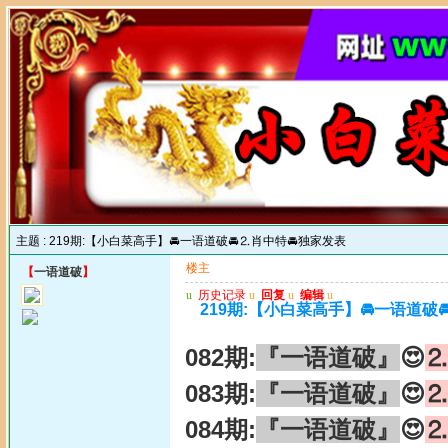
主题 :
219期:【小白菜高手】🚘一语道破🚘⒉肖中特🚘独家发表
楼主
【
一语道破
】
u
历史记录
u
回复
u
编辑
u
219期:【小白菜高手】🚘一语道破
082期:
『一语道破』
😍
083期:
『一语道破』
😍
084期:
『一语道破』
😍