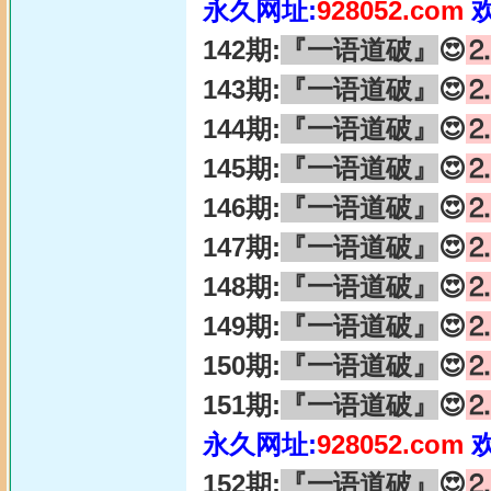
永久网址:
928052.com
142期:
『一语道破』
😍
143期:
『一语道破』
😍
144期:
『一语道破』
😍
145期:
『一语道破』
😍
146期:
『一语道破』
😍
147期:
『一语道破』
😍
148期:
『一语道破』
😍
149期:
『一语道破』
😍
150期:
『一语道破』
😍
151期:
『一语道破』
😍
永久网址:
928052.com
152期:
『一语道破』
😍