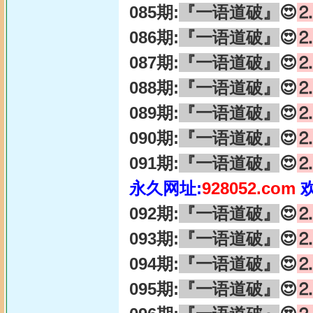
085期:
『一语道破』
😍
086期:
『一语道破』
😍
087期:
『一语道破』
😍
088期:
『一语道破』
😍
089期:
『一语道破』
😍
090期:
『一语道破』
😍
091期:
『一语道破』
😍
永久网址:
928052.com
092期:
『一语道破』
😍
093期:
『一语道破』
😍
094期:
『一语道破』
😍
095期:
『一语道破』
😍