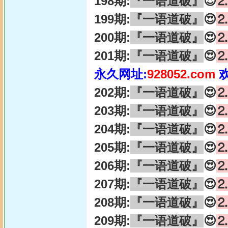
198期:
『一语道破』
😍
199期:
『一语道破』
😍
200期:
『一语道破』
😍
201期:
『一语道破』
😍
永久网址:
928052.com
202期:
『一语道破』
😍
203期:
『一语道破』
😍
204期:
『一语道破』
😍
205期:
『一语道破』
😍
206期:
『一语道破』
😍
207期:
『一语道破』
😍
208期:
『一语道破』
😍
209期:
『一语道破』
😍