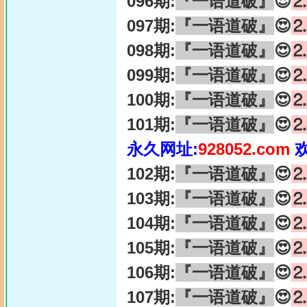
096期:
『一语道破』
😍
097期:
『一语道破』
😍
098期:
『一语道破』
😍
099期:
『一语道破』
😍
100期:
『一语道破』
😍
101期:
『一语道破』
😍
永久网址:
928052.com
102期:
『一语道破』
😍
103期:
『一语道破』
😍
104期:
『一语道破』
😍
105期:
『一语道破』
😍
106期:
『一语道破』
😍
107期:
『一语道破』
😍