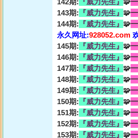
142期:
『威力先生』
🧩
一
143期:
『威力先生』
🧩
一
144期:
『威力先生』
🧩
一
永久网址:
928052.com
145期:
『威力先生』
🧩
一
146期:
『威力先生』
🧩
一
147期:
『威力先生』
🧩
一
148期:
『威力先生』
🧩
一
149期:
『威力先生』
🧩
一
150期:
『威力先生』
🧩
一
151期:
『威力先生』
🧩
一
152期:
『威力先生』
🧩
一
153期:
『威力先生』
🧩
一