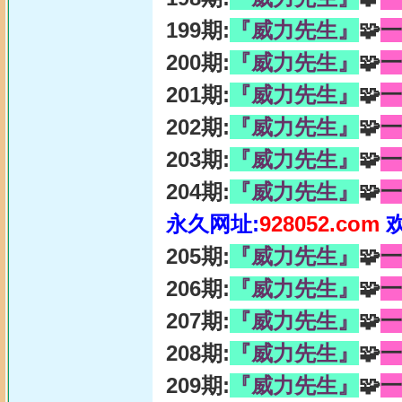
199期:
『威力先生』
🧩
一
200期:
『威力先生』
🧩
一
201期:
『威力先生』
🧩
一
202期:
『威力先生』
🧩
一
203期:
『威力先生』
🧩
一
204期:
『威力先生』
🧩
一
永久网址:
928052.com
205期:
『威力先生』
🧩
一
206期:
『威力先生』
🧩
一
207期:
『威力先生』
🧩
一
208期:
『威力先生』
🧩
一
209期:
『威力先生』
🧩
一