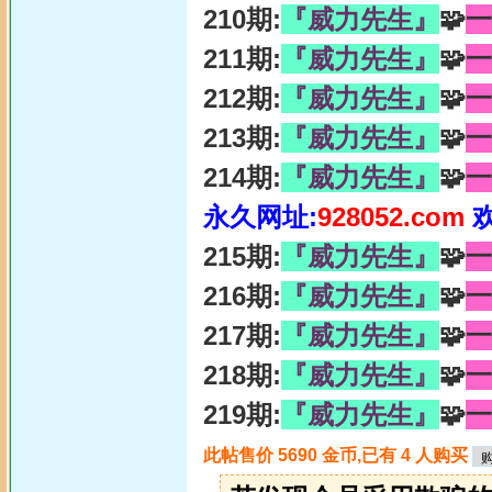
210期:
『威力先生』
🧩
一
211期:
『威力先生』
🧩
一
212期:
『威力先生』
🧩
一
213期:
『威力先生』
🧩
一
214期:
『威力先生』
🧩
一
永久网址:
928052.com
215期:
『威力先生』
🧩
一
216期:
『威力先生』
🧩
一
217期:
『威力先生』
🧩
一
218期:
『威力先生』
🧩
一
219期:
『威力先生』
🧩
一
此帖售价 5690 金币,已有 4 人购买