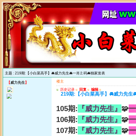
主题 :
219期:【小白菜高手】🚘威力先生🚘一肖⒉码🚘独家发表
楼主
【
威力先生
】
u
历史记录
u
回复
u
编辑
u
219期:【小白菜高手】🚘威力先生
105期:
『威力先生』
🧩
一
106期:
『威力先生』
🧩
一
107期:
『威力先生』
🧩
一