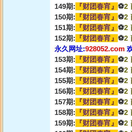
149期:
『财团春宵』
⚽
2
150期:
『财团春宵』
⚽
2
151期:
『财团春宵』
⚽
2
152期:
『财团春宵』
⚽
2
永久网址:
928052.com
153期:
『财团春宵』
⚽
2
154期:
『财团春宵』
⚽
2
155期:
『财团春宵』
⚽
2
156期:
『财团春宵』
⚽
2
157期:
『财团春宵』
⚽
2
158期:
『财团春宵』
⚽
2
159期:
『财团春宵』
⚽
2