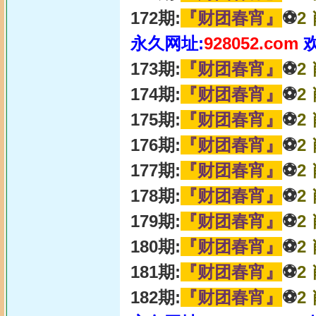
172期:
『财团春宵』
⚽
2
永久网址:
928052.com
173期:
『财团春宵』
⚽
2
174期:
『财团春宵』
⚽
2
175期:
『财团春宵』
⚽
2
176期:
『财团春宵』
⚽
2
177期:
『财团春宵』
⚽
2
178期:
『财团春宵』
⚽
2
179期:
『财团春宵』
⚽
2
180期:
『财团春宵』
⚽
2
181期:
『财团春宵』
⚽
2
182期:
『财团春宵』
⚽
2