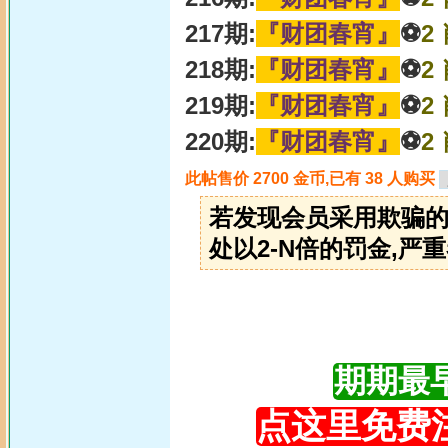
217期:
『财团春宵』
⚽
2
218期:
『财团春宵』
⚽
2
219期:
『财团春宵』
⚽
2
220期:
『财团春宵』
⚽
2
此帖售价 2700 金币,已有 38 人购买
若发现会员采用欺骗的
处以2-N倍的罚金,严重
期期最早更
点这里免费