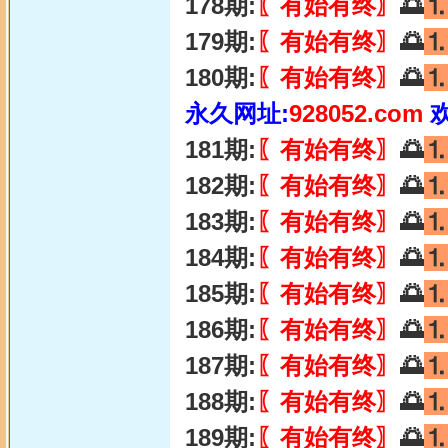
178期:
〖有始有终〗
🌅
⒈
179期:
〖有始有终〗
🌅
⒈
180期:
〖有始有终〗
🌅
⒈
永久网址:
928052.com
181期:
〖有始有终〗
🌅
⒈
182期:
〖有始有终〗
🌅
⒈
183期:
〖有始有终〗
🌅
⒈
184期:
〖有始有终〗
🌅
⒈
185期:
〖有始有终〗
🌅
⒈
186期:
〖有始有终〗
🌅
⒈
187期:
〖有始有终〗
🌅
⒈
188期:
〖有始有终〗
🌅
⒈
189期:
〖有始有终〗
🌅
⒈