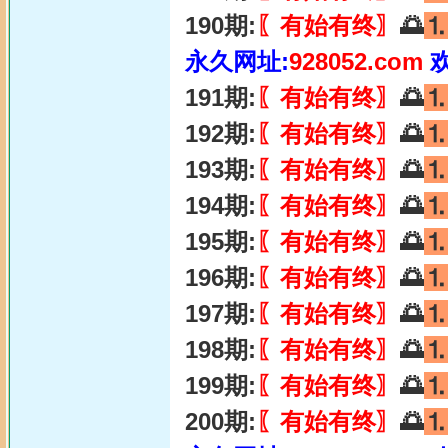
190期:
〖有始有终〗
🌅
⒈
永久网址:
928052.com
191期:
〖有始有终〗
🌅
⒈
192期:
〖有始有终〗
🌅
⒈
193期:
〖有始有终〗
🌅
⒈
194期:
〖有始有终〗
🌅
⒈
195期:
〖有始有终〗
🌅
⒈
196期:
〖有始有终〗
🌅
⒈
197期:
〖有始有终〗
🌅
⒈
198期:
〖有始有终〗
🌅
⒈
199期:
〖有始有终〗
🌅
⒈
200期:
〖有始有终〗
🌅
⒈