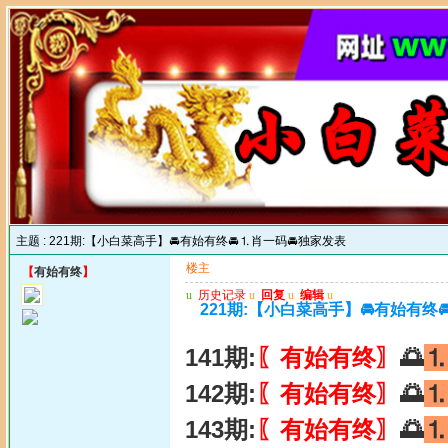
主题 :
221期:【小白菜高手】🚘有始有终🚘⒈肖一码🚘独家发表
楼主
【
有始有终
】
u
历史记录
u
回复
u
编辑
u
221期:【小白菜高手】🚘有始有终
141期:
〖有始有终〗
🌅
⒈
142期:
〖有始有终〗
🌅
⒈
143期:
〖有始有终〗
🌅
⒈