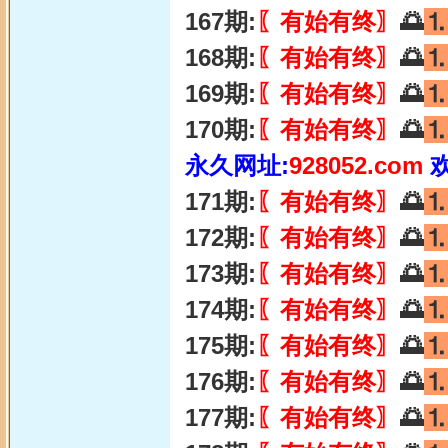
167期:
〖有始有终〗
🌅
⒈
168期:
〖有始有终〗
🌅
⒈
169期:
〖有始有终〗
🌅
⒈
170期:
〖有始有终〗
🌅
⒈
永久网址:
928052.com
171期:
〖有始有终〗
🌅
⒈
172期:
〖有始有终〗
🌅
⒈
173期:
〖有始有终〗
🌅
⒈
174期:
〖有始有终〗
🌅
⒈
175期:
〖有始有终〗
🌅
⒈
176期:
〖有始有终〗
🌅
⒈
177期:
〖有始有终〗
🌅
⒈