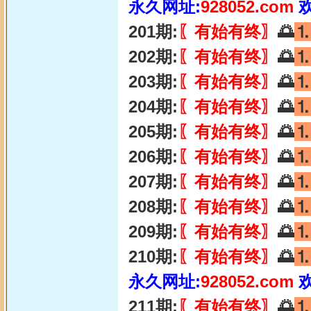
永久网址:
928052.com
201期:
〖有始有终〗
🌅
⒈
202期:
〖有始有终〗
🌅
⒈
203期:
〖有始有终〗
🌅
⒈
204期:
〖有始有终〗
🌅
⒈
205期:
〖有始有终〗
🌅
⒈
206期:
〖有始有终〗
🌅
⒈
207期:
〖有始有终〗
🌅
⒈
208期:
〖有始有终〗
🌅
⒈
209期:
〖有始有终〗
🌅
⒈
210期:
〖有始有终〗
🌅
⒈
永久网址:
928052.com
211期:
〖有始有终〗
🌅
⒈