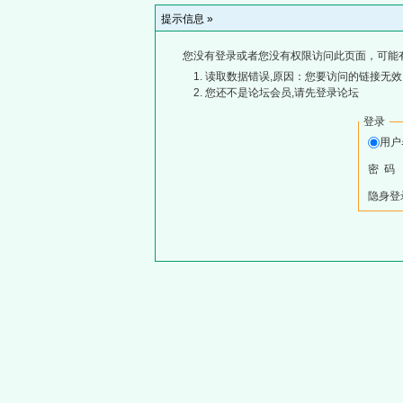
提示信息 »
您没有登录或者您没有权限访问此页面，可能
读取数据错误,原因：您要访问的链接无效,
您还不是论坛会员,请先登录论坛
登录
用
密 码
隐身登