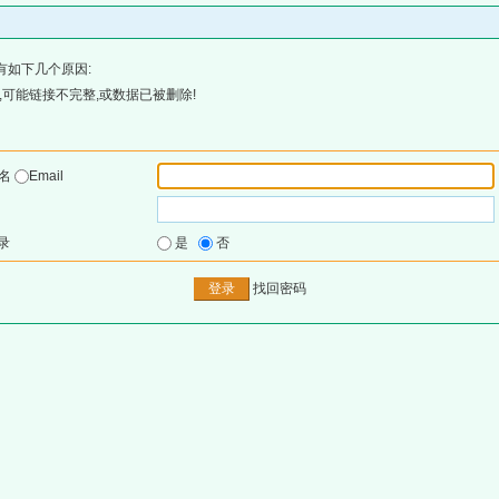
有如下几个原因:
可能链接不完整,或数据已被删除!
户名
Email
录
是
否
找回密码