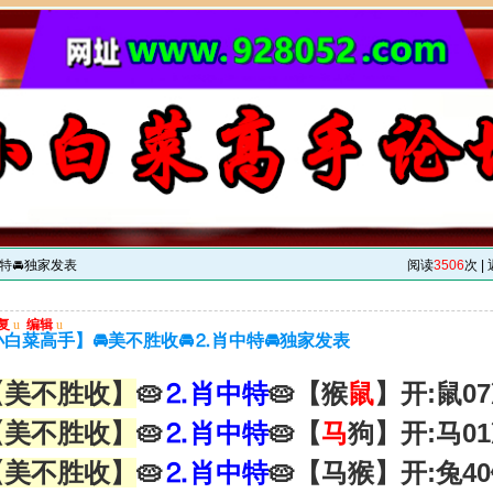
中特🚘独家发表
阅读
3506
次 |
复
u
编辑
u
【小白菜高手】🚘美不胜收🚘⒉肖中特🚘独家发表
【美不胜收】
🥧
⒉肖中特
🥧【猴
鼠
】开:鼠0
【美不胜收】
🥧
⒉肖中特
🥧【
马
狗】开:马0
【美不胜收】
🥧
⒉肖中特
🥧【马猴】开:兔4