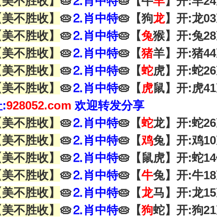
【美不胜收】
🥧
⒉肖中特
🥧【牛
羊
】开:羊2
【美不胜收】
🥧
⒉肖中特
🥧【狗
龙
】开:龙0
【美不胜收】
🥧
⒉肖中特
🥧【
兔
猴】开:兔2
【美不胜收】
🥧
⒉肖中特
🥧【
猪
羊】开:猪4
【美不胜收】
🥧
⒉肖中特
🥧【
蛇
虎】开:蛇2
【美不胜收】
🥧
⒉肖中特
🥧【
虎
鼠】开:虎4
:
928052.com
欢迎转发分享
【美不胜收】
🥧
⒉肖中特
🥧【
蛇
龙】开:蛇2
【美不胜收】
🥧
⒉肖中特
🥧【
鸡
兔】开:鸡1
【美不胜收】
🥧
⒉肖中特
🥧【鼠虎】开:蛇1
【美不胜收】
🥧
⒉肖中特
🥧【
牛
兔】开:牛1
【美不胜收】
🥧
⒉肖中特
🥧【
龙
马】开:龙1
【美不胜收】
🥧
⒉肖中特
🥧【
狗
蛇】开:狗2