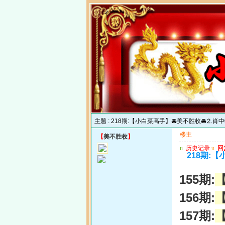
主题 :
218期:【小白菜高手】🚘美不胜收🚘⒉肖
楼主
【
美不胜收
】
u
历史记录
u
回
218期:
155期:
156期:
157期: