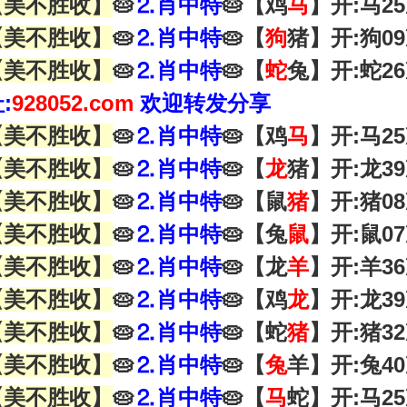
【美不胜收】
🥧
⒉肖中特
🥧【鸡
马
】开:马2
【美不胜收】
🥧
⒉肖中特
🥧【
狗
猪】开:狗0
【美不胜收】
🥧
⒉肖中特
🥧【
蛇
兔】开:蛇2
:
928052.com
欢迎转发分享
【美不胜收】
🥧
⒉肖中特
🥧【鸡
马
】开:马2
【美不胜收】
🥧
⒉肖中特
🥧【
龙
猪】开:龙3
【美不胜收】
🥧
⒉肖中特
🥧【鼠
猪
】开:猪0
【美不胜收】
🥧
⒉肖中特
🥧【兔
鼠
】开:鼠0
【美不胜收】
🥧
⒉肖中特
🥧【龙
羊
】开:羊3
【美不胜收】
🥧
⒉肖中特
🥧【鸡
龙
】开:龙3
【美不胜收】
🥧
⒉肖中特
🥧【蛇
猪
】开:猪3
【美不胜收】
🥧
⒉肖中特
🥧【
兔
羊】开:兔4
【美不胜收】
🥧
⒉肖中特
🥧【
马
蛇】开:马2