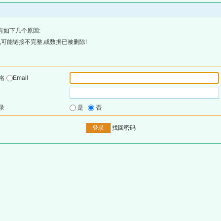
有如下几个原因:
可能链接不完整,或数据已被删除!
户名
Email
录
是
否
找回密码