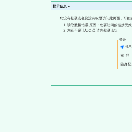
提示信息 »
您没有登录或者您没有权限访问此页面，可能
读取数据错误,原因：您要访问的链接无效,
您还不是论坛会员,请先登录论坛
登录
用
密 码
隐身登