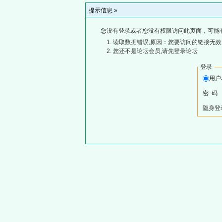
提示信息 »
您没有登录或者您没有权限访问此页面，可能
读取数据错误,原因：您要访问的链接无效,
您还不是论坛会员,请先登录论坛
登录
用
密 码
隐身登