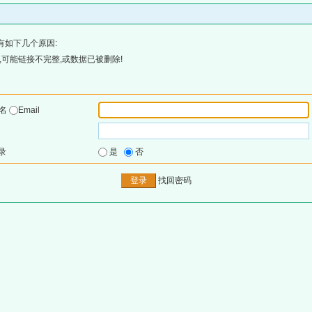
有如下几个原因:
可能链接不完整,或数据已被删除!
户名
Email
录
是
否
找回密码