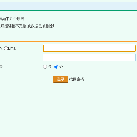
有如下几个原因:
可能链接不完整,或数据已被删除!
户名
Email
录
是
否
找回密码