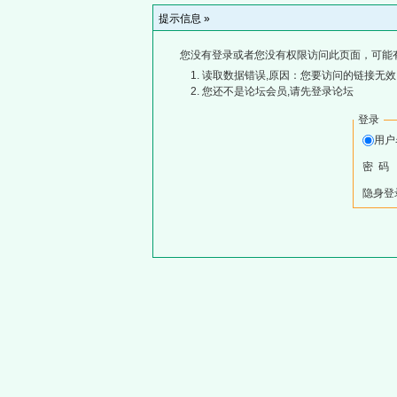
提示信息 »
您没有登录或者您没有权限访问此页面，可能
读取数据错误,原因：您要访问的链接无效,
您还不是论坛会员,请先登录论坛
登录
用
密 码
隐身登